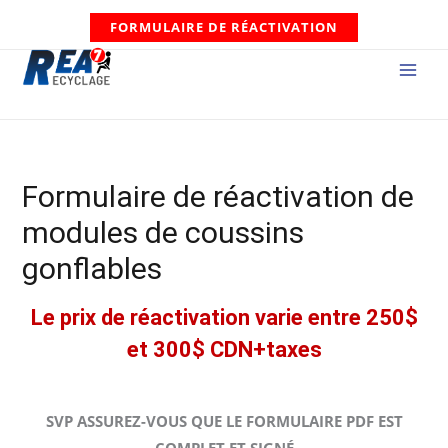
Aller
FORMULAIRE DE RÉACTIVATION
au
contenu
MAI
MEN
Formulaire de réactivation de
modules de coussins
gonflables
Le prix de réactivation varie entre 250$
et 300$ CDN+taxes
SVP ASSUREZ-VOUS QUE LE FORMULAIRE PDF EST
COMPLET ET SIGNÉ