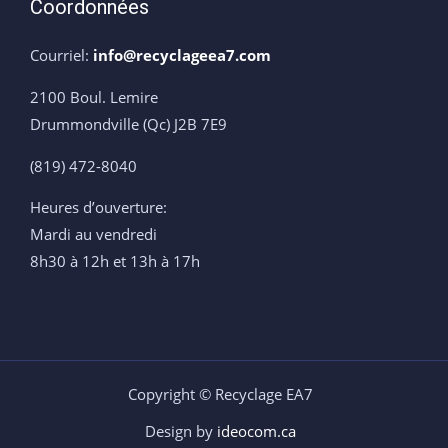
Coordonnées
Courriel:
info@recyclageea7.com
2100 Boul. Lemire
Drummondville (Qc) J2B 7E9
(819) 472-8040
Heures d’ouverture:
Mardi au vendredi
8h30 à 12h et 13h à 17h
Copyright © Recyclage EA7
Design by
ideocom.ca