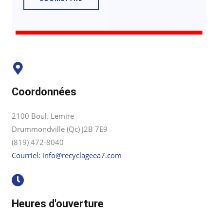
Coordonnées
2100 Boul. Lemire
Drummondville (Qc) J2B 7E9
(819) 472-8040
Courriel: info@recyclageea7.com
Heures d'ouverture