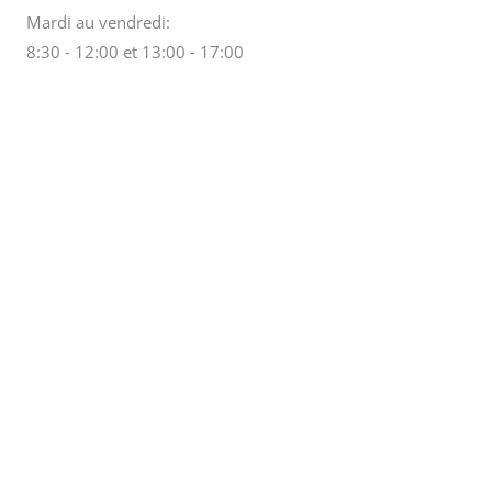
Mardi au vendredi:
8:30 - 12:00 et 13:00 - 17:00