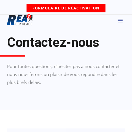
FORMULAIRE DE RÉACTIVATION
Contactez-nous
Pour toutes questions, n’hésitez pas à nous contacter et
nous nous ferons un plaisir de vous répondre dans les
plus brefs délais.